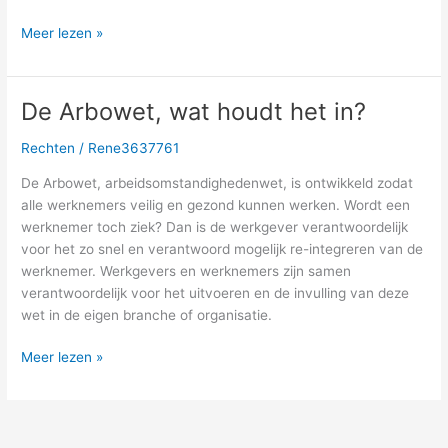
Meer lezen »
De Arbowet, wat houdt het in?
De
Arbowet,
Rechten
/
Rene3637761
wat
houdt
De Arbowet, arbeidsomstandighedenwet, is ontwikkeld zodat
het
alle werknemers veilig en gezond kunnen werken. Wordt een
in?
werknemer toch ziek? Dan is de werkgever verantwoordelijk
voor het zo snel en verantwoord mogelijk re-integreren van de
werknemer. Werkgevers en werknemers zijn samen
verantwoordelijk voor het uitvoeren en de invulling van deze
wet in de eigen branche of organisatie.
Meer lezen »