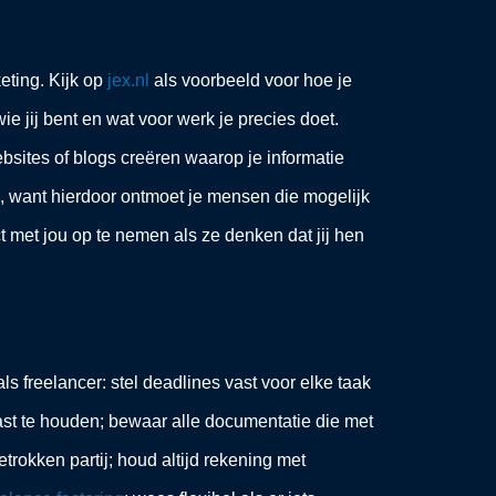
eting. Kijk op
jex.nl
als voorbeeld voor hoe je
e jij bent en wat voor werk je precies doet.
bsites of blogs creëren waarop je informatie
, want hierdoor ontmoet je mensen die mogelijk
ct met jou op te nemen als ze denken dat jij hen
als freelancer: stel deadlines vast voor elke taak
ast te houden; bewaar alle documentatie die met
trokken partij; houd altijd rekening met