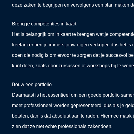
deze zaken te begrijpen en vervolgens een plan maken dat
Breng je competenties in kaart
Het is belangrijk om in kaart te brengen wat je competent
freelancer ben je immers jouw eigen verkoper, dus het is 
doen die nodig is om ervoor te zorgen dat je succesvol ben
kunt doen, zoals door cursussen of workshops bij te wone
Bouw een portfolio
Daarnaast is het essentieel om een goede portfolio samen t
moet professioneel worden gepresenteerd, dus als je geld
betalen, dan is dat absoluut aan te raden. Hiermee maak j
zien dat ze met echte professionals zakendoen.