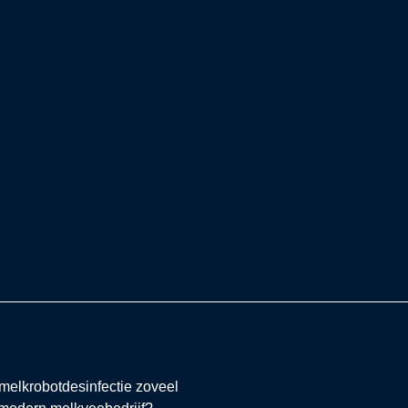
e
melkrobotdesinfectie zoveel