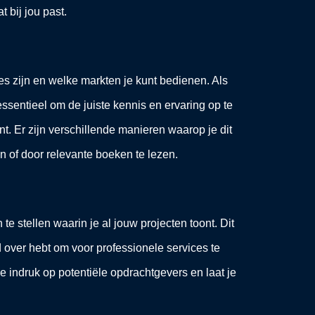
 bij jou past.
ies zijn en welke markten je kunt bedienen. Als
essentieel om de juiste kennis en ervaring op te
t. Er zijn verschillende manieren waarop je dit
n of door relevante boeken te lezen.
e stellen waarin je al jouw projecten toont. Dit
 over hebt om voor professionele services te
e indruk op potentiële opdrachtgevers en laat je