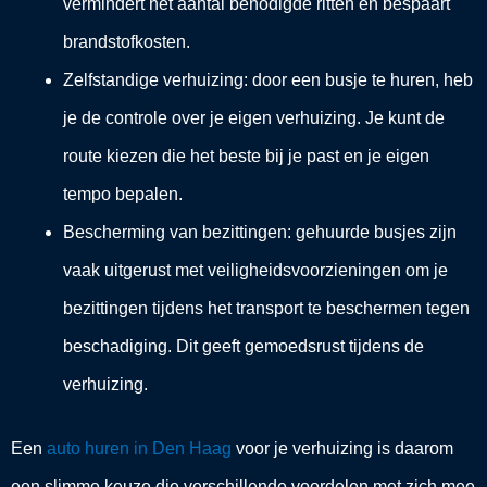
vermindert het aantal benodigde ritten en bespaart
brandstofkosten.
Zelfstandige verhuizing: door een busje te huren, heb
je de controle over je eigen verhuizing. Je kunt de
route kiezen die het beste bij je past en je eigen
tempo bepalen.
Bescherming van bezittingen: gehuurde busjes zijn
vaak uitgerust met veiligheidsvoorzieningen om je
bezittingen tijdens het transport te beschermen tegen
beschadiging. Dit geeft gemoedsrust tijdens de
verhuizing.
Een
auto huren in Den Haag
voor je verhuizing is daarom
een slimme keuze die verschillende voordelen met zich mee