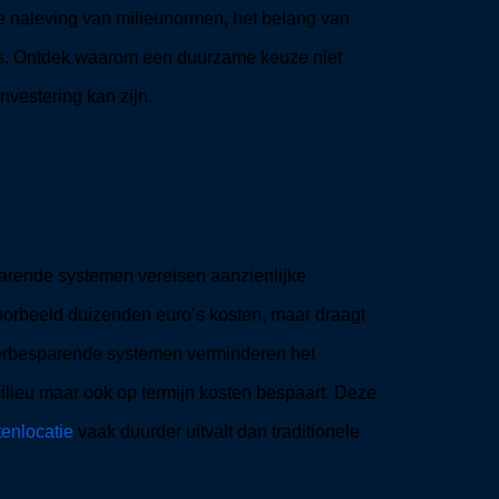
te naleving van milieunormen, het belang van
rs. Ontdek waarom een duurzame keuze niet
nvestering kan zijn.
rende systemen vereisen aanzienlijke
voorbeeld duizenden euro’s kosten, maar draagt
aterbesparende systemen verminderen het
 milieu maar ook op termijn kosten bespaart. Deze
enlocatie
vaak duurder uitvalt dan traditionele