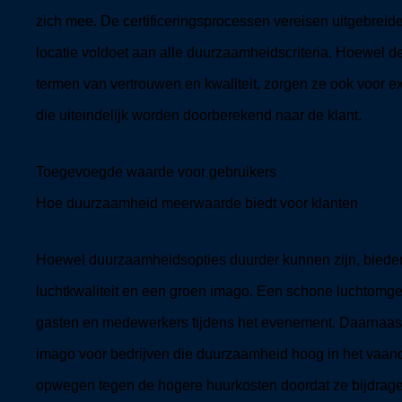
zich mee. De certificeringsprocessen vereisen uitgebreid
locatie voldoet aan alle duurzaamheidscriteria. Hoewel d
termen van vertrouwen en kwaliteit, zorgen ze ook voor e
die uiteindelijk worden doorberekend naar de klant.
Toegevoegde waarde voor gebruikers
Hoe duurzaamheid meerwaarde biedt voor klanten
Hoewel duurzaamheidsopties duurder kunnen zijn, bieden
luchtkwaliteit en een groen imago. Een schone luchtomge
gasten en medewerkers tijdens het evenement. Daarnaast d
imago voor bedrijven die duurzaamheid hoog in het vaand
opwegen tegen de hogere huurkosten doordat ze bijdragen