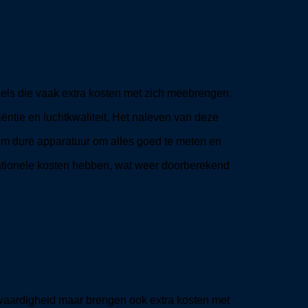
els die vaak extra kosten met zich meebrengen.
iëntie en luchtkwaliteit. Het naleven van deze
om dure apparatuur om alles goed te meten en
rationele kosten hebben, wat weer doorberekend
aardigheid maar brengen ook extra kosten met