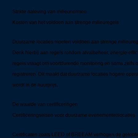
Strikte naleving van milieunormen
Kosten van het voldoen aan strenge milieuregels
Duurzame locaties moeten voldoen aan strenge milieureg
Denk hierbij aan regels rondom afvalbeheer, energie-effic
regels vraagt om voortdurende monitoring en soms zelfs 
registreren. Dit maakt dat duurzame locaties hogere ope
wordt in de huurprijs.
De waarde van certificeringen
Certificeringseisen voor duurzame evenementenlocaties
Certificaten zoals LEED of BREEAM verhogen de geloofw