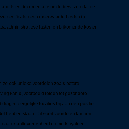
e audits en documentatie om te bewijzen dat de
eze certificaten een meerwaarde bieden in
xtra administratieve lasten en bijkomende kosten
 ze ook unieke voordelen zoals betere
ving kan bijvoorbeeld leiden tot gezondere
ragen dergelijke locaties bij aan een positief
el hebben staan. Dit soort voordelen kunnen
 aan klanttevredenheid en merkloyaliteit.