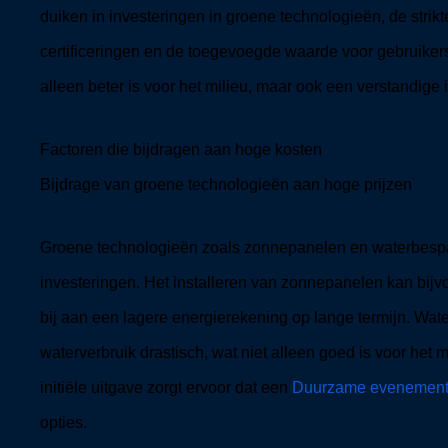
duiken in investeringen in groene technologieën, de strik
certificeringen en de toegevoegde waarde voor gebruike
alleen beter is voor het milieu, maar ook een verstandige i
Factoren die bijdragen aan hoge kosten
Bijdrage van groene technologieën aan hoge prijzen
Groene technologieën zoals zonnepanelen en waterbespa
investeringen. Het installeren van zonnepanelen kan bij
bij aan een lagere energierekening op lange termijn. W
waterverbruik drastisch, wat niet alleen goed is voor het
initiële uitgave zorgt ervoor dat een
Duurzame evenement
opties.