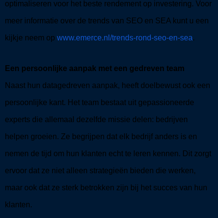
optimaliseren voor het beste rendement op investering. Voor
meer informatie over de trends van SEO en SEA kunt u een
kijkje neem op
www.emerce.nl/trends-rond-seo-en-sea
.
Een persoonlijke aanpak met een gedreven team
Naast hun datagedreven aanpak, heeft doelbewust ook een
persoonlijke kant. Het team bestaat uit gepassioneerde
experts die allemaal dezelfde missie delen: bedrijven
helpen groeien. Ze begrijpen dat elk bedrijf anders is en
nemen de tijd om hun klanten echt te leren kennen. Dit zorgt
ervoor dat ze niet alleen strategieën bieden die werken,
maar ook dat ze sterk betrokken zijn bij het succes van hun
klanten.